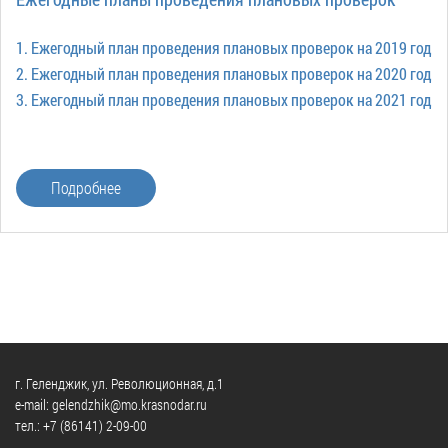
1. Ежегодный план проведения плановых проверок на 2019 год
2. Ежегодный план проведения плановых проверок на 2020 год
3. Ежегодный план проведения плановых проверок на 2021 год
Подробнее
г. Геленджик, ул. Революционная, д.1
e-mail: gelendzhik@mo.krasnodar.ru
тел.:
+7 (86141) 2-09-00