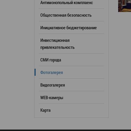
Антимонопольный комплаенс
образования
Общественная безопасность
Список руководителей
Инициативное бюджетирование
КОНТАКТЫ
Инвестиционная
привлекательность
СМИ города
Фотогалерея
Видеогалерея
WEB-камеры
Карта