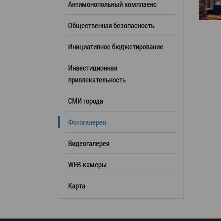
Антимонопольный комплаенс
образования
Общественная безопасность
Список руководителей
Инициативное бюджетирование
КОНТАКТЫ
Инвестиционная
привлекательность
СМИ города
Фотогалерея
Видеогалерея
WEB-камеры
Карта