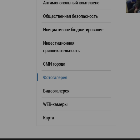
Антимонопольный комплаенс
образования
Общественная безопасность
Список руководителей
Инициативное бюджетирование
КОНТАКТЫ
Инвестиционная
привлекательность
СМИ города
Фотогалерея
Видеогалерея
WEB-камеры
Карта