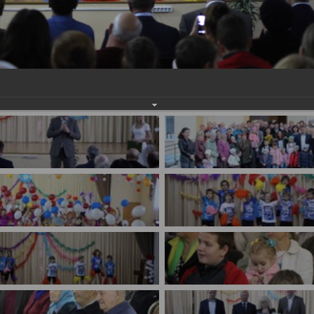
имуществе и обязательствах
авленческих кадров
имущественного характера
План работы и график сессий
о нестационарных
НТО), QR-коды
ОБРАЩЕНИЯ
нная поддержка
Написать обращение
 МСП
Просмотр своего обращения
программах
Установленные формы
 деятельность
обращений
ионные системы
Порядок и время приема
ые визиты и рабочие
Порядок обжалования
Обзоры обращений лиц
ы проверок
Законодательная карта
ые организации
Порядок оказания бесплатно
юридической помощи