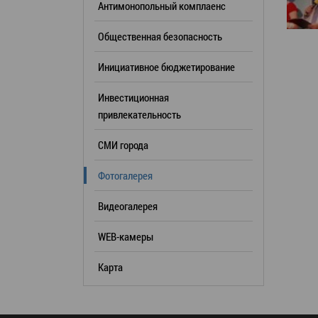
Антимонопольный комплаенс
образования
Общественная безопасность
Список руководителей
Инициативное бюджетирование
КОНТАКТЫ
Инвестиционная
привлекательность
СМИ города
Фотогалерея
Видеогалерея
WEB-камеры
Карта