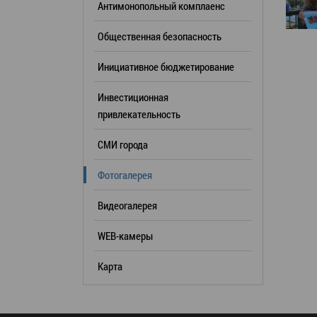
Антимонопольный комплаенс
образования
Общественная безопасность
Список руководителей
Инициативное бюджетирование
КОНТАКТЫ
Инвестиционная
привлекательность
СМИ города
Фотогалерея
Видеогалерея
WEB-камеры
Карта