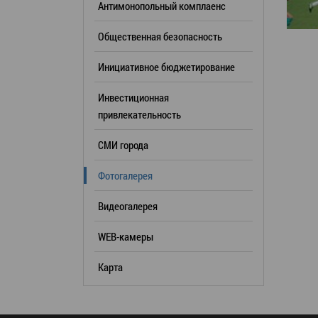
Антимонопольный комплаенс
образования
Общественная безопасность
Список руководителей
Инициативное бюджетирование
КОНТАКТЫ
Инвестиционная
привлекательность
СМИ города
Фотогалерея
Видеогалерея
WEB-камеры
Карта