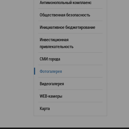
Антимонопольный комплаенс
образования
Общественная безопасность
Список руководителей
Инициативное бюджетирование
КОНТАКТЫ
Инвестиционная
привлекательность
СМИ города
Фотогалерея
Видеогалерея
WEB-камеры
Карта