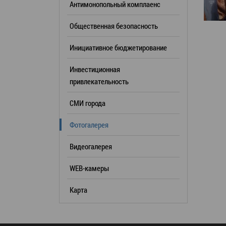
Антимонопольный комплаенс
образования
Общественная безопасность
Список руководителей
Инициативное бюджетирование
КОНТАКТЫ
Инвестиционная
привлекательность
СМИ города
Фотогалерея
Видеогалерея
WEB-камеры
Карта