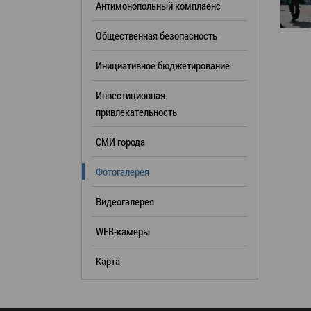
Антимонопольный комплаенс
образования
Общественная безопасность
Список руководителей
Инициативное бюджетирование
КОНТАКТЫ
Инвестиционная
привлекательность
СМИ города
Фотогалерея
Видеогалерея
WEB-камеры
Карта