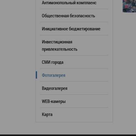
Антимонопольный комплаенс
образования
Общественная безопасность
Список руководителей
Инициативное бюджетирование
КОНТАКТЫ
Инвестиционная
привлекательность
СМИ города
Фотогалерея
Видеогалерея
WEB-камеры
Карта