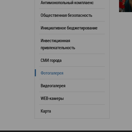
Антимонопольный комплаенс
образования
Общественная безопасность
Список руководителей
Инициативное бюджетирование
КОНТАКТЫ
Инвестиционная
привлекательность
СМИ города
Фотогалерея
Видеогалерея
WEB-камеры
Карта