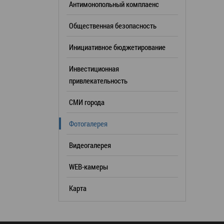
Антимонопольный комплаенс
образования
Общественная безопасность
Список руководителей
Инициативное бюджетирование
КОНТАКТЫ
Инвестиционная
привлекательность
СМИ города
Фотогалерея
Видеогалерея
WEB-камеры
Карта