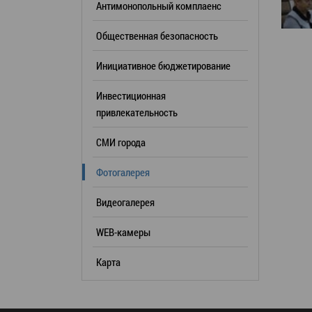
Антимонопольный комплаенс
образования
Общественная безопасность
Список руководителей
Инициативное бюджетирование
КОНТАКТЫ
Инвестиционная
привлекательность
СМИ города
Фотогалерея
Видеогалерея
WEB-камеры
Карта