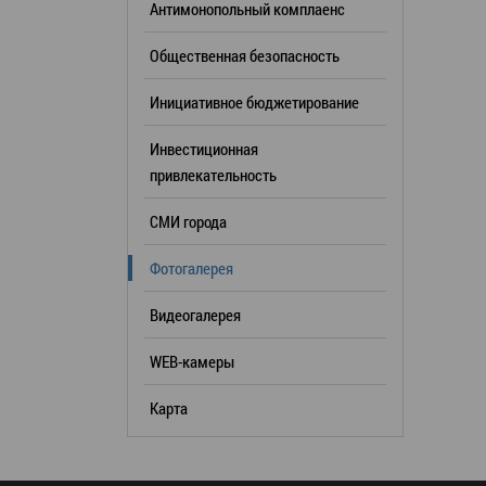
Антимонопольный комплаенс
образования
Общественная безопасность
Список руководителей
Инициативное бюджетирование
КОНТАКТЫ
Инвестиционная
привлекательность
СМИ города
Фотогалерея
Видеогалерея
WEB-камеры
Карта