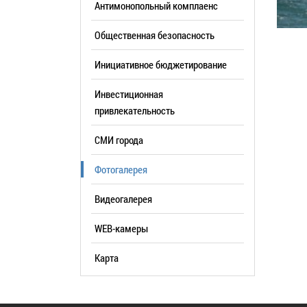
Антимонопольный комплаенс
образования
Общественная безопасность
Список руководителей
Инициативное бюджетирование
КОНТАКТЫ
Инвестиционная
привлекательность
СМИ города
Фотогалерея
Видеогалерея
WEB-камеры
Карта