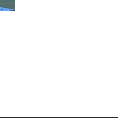
Муниципальная служба
Информация о закупках товаров,
работ, услуг
ТОС
Территориальное общественное
самоуправление
Итоги конкурсов
Территориальная организация
ТОС
Контакты ТОС