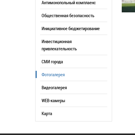
Антимонопольный комплаенс
образования
Общественная безопасность
Список руководителей
Инициативное бюджетирование
КОНТАКТЫ
Инвестиционная
привлекательность
СМИ города
Фотогалерея
Видеогалерея
WEB-камеры
Карта