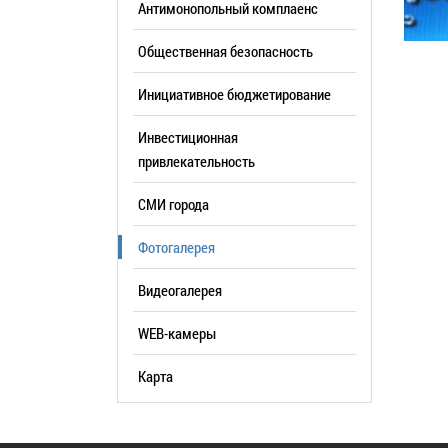
Антимонопольный комплаенс
образования
Общественная безопасность
Список руководителей
Инициативное бюджетирование
КОНТАКТЫ
Инвестиционная
привлекательность
СМИ города
Фотогалерея
Видеогалерея
WEB-камеры
Карта