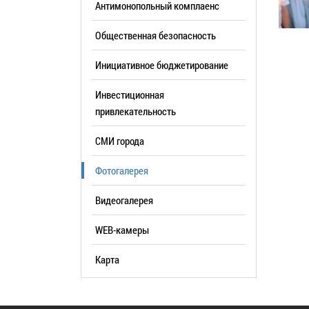
Антимонопольный комплаенс
образования
Общественная безопасность
Список руководителей
Инициативное бюджетирование
КОНТАКТЫ
Инвестиционная
привлекательность
СМИ города
Фотогалерея
Видеогалерея
WEB-камеры
Карта