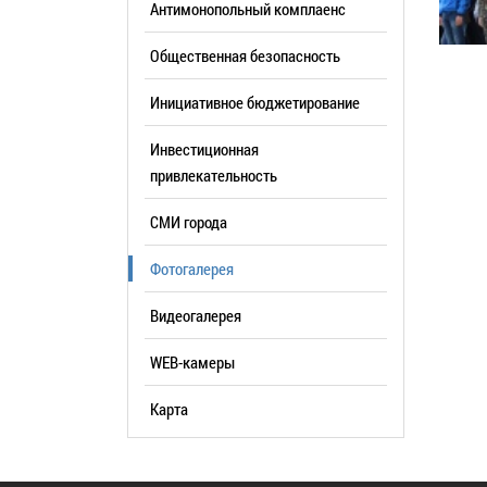
Антимонопольный комплаенс
образования
Общественная безопасность
Список руководителей
Инициативное бюджетирование
КОНТАКТЫ
Инвестиционная
привлекательность
СМИ города
Фотогалерея
Видеогалерея
WEB-камеры
Карта