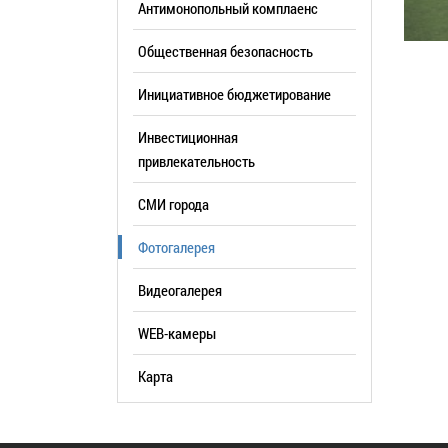
Антимонопольный комплаенс
образования
Общественная безопасность
Список руководителей
Инициативное бюджетирование
КОНТАКТЫ
Инвестиционная
привлекательность
СМИ города
Фотогалерея
Видеогалерея
WEB-камеры
Карта