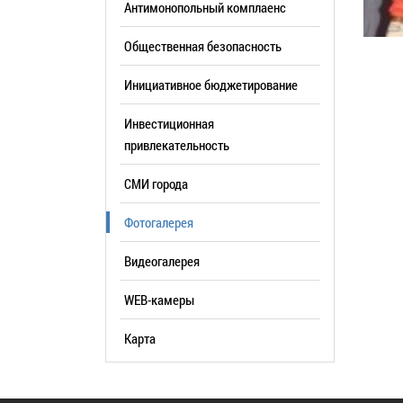
Антимонопольный комплаенс
образования
Общественная безопасность
Список руководителей
Инициативное бюджетирование
КОНТАКТЫ
Инвестиционная
привлекательность
СМИ города
Фотогалерея
Видеогалерея
WEB-камеры
Карта