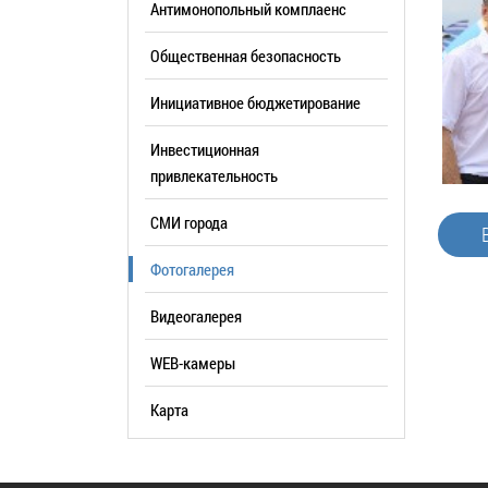
Антимонопольный комплаенс
образования
Общественная безопасность
Список руководителей
Инициативное бюджетирование
КОНТАКТЫ
Инвестиционная
привлекательность
СМИ города
Фотогалерея
Видеогалерея
WEB-камеры
Карта