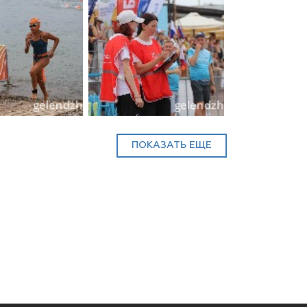
Муниципальная служба
Информация о закупках товаров,
работ, услуг
ТОС
Территориальное общественное
самоуправление
ПОКАЗАТЬ ЕЩЕ
Итоги конкурсов
Территориальная организация
ТОС
Контакты ТОС