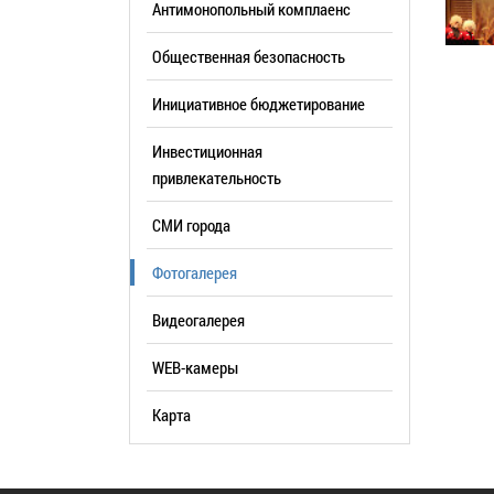
Антимонопольный комплаенс
образования
Общественная безопасность
Список руководителей
Инициативное бюджетирование
КОНТАКТЫ
Инвестиционная
привлекательность
СМИ города
Фотогалерея
Видеогалерея
WEB-камеры
Карта