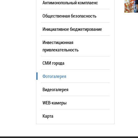
Антимонопольный комплаенс
образования
Общественная безопасность
Список руководителей
Инициативное бюджетирование
КОНТАКТЫ
Инвестиционная
привлекательность
СМИ города
Фотогалерея
Видеогалерея
WEB-камеры
Карта