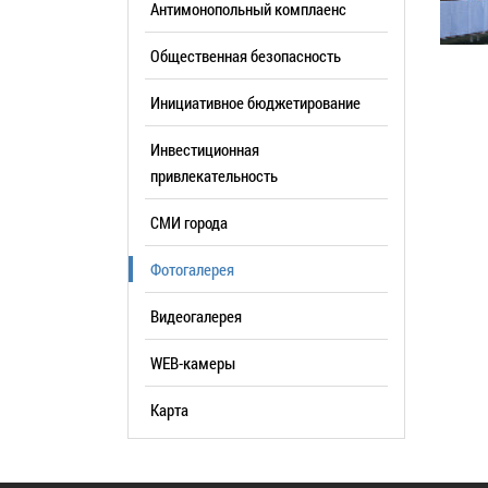
Антимонопольный комплаенс
образования
Общественная безопасность
Список руководителей
Инициативное бюджетирование
КОНТАКТЫ
Инвестиционная
привлекательность
СМИ города
Фотогалерея
Видеогалерея
WEB-камеры
Карта