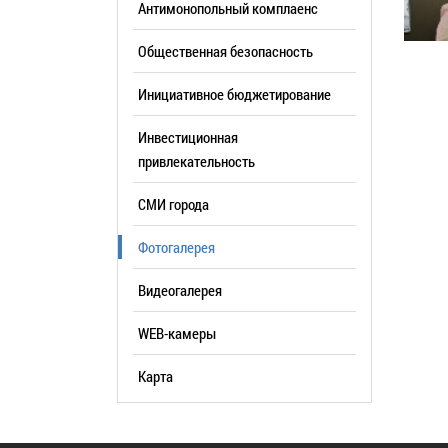
Антимонопольный комплаенс
образования
Общественная безопасность
Список руководителей
Инициативное бюджетирование
КОНТАКТЫ
Инвестиционная
привлекательность
СМИ города
Фотогалерея
Видеогалерея
WEB-камеры
Карта