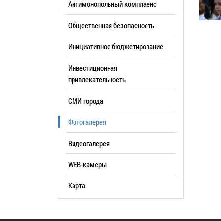
Антимонопольный комплаенс
образования
Общественная безопасность
Список руководителей
Инициативное бюджетирование
КОНТАКТЫ
Инвестиционная
привлекательность
СМИ города
Фотогалерея
Видеогалерея
WEB-камеры
Карта