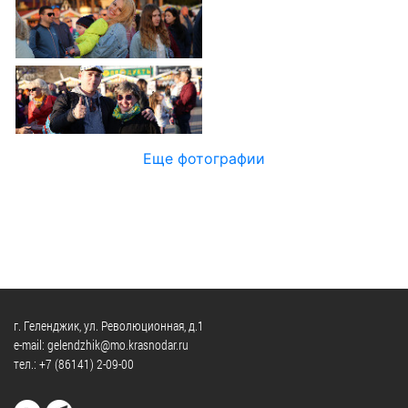
Официальные
и
Контрольно-
Видеогалерея
визиты
время
ревизионная
WEB-
и
приема
и
камеры
рабочие
экспертно-
Порядок
поездки
Карта
аналитическа
обжалования
деятельность
Результаты
Обзоры
проверок
Противодейс
РУКОВОДИТЕЛИ
Еще фотографии
обращений
коррупции
Профсоюзные
лиц
Глава
организации
Муниципальн
муниципального
Законодательная
служба
образования
карта
Информация
Список
Порядок
о
руководителей
оказания
закупках
бесплатной
товаров,
г. Геленджик, ул. Революционная, д.1
юридической
КОНТАКТЫ
работ,
e-mail: gelendzhik@mo.krasnodar.ru
помощи
тел.:
+7 (86141) 2-09-00
услуг