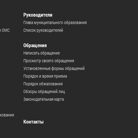
Руководители
Глава муниципального образования
и ОМС
Список руководителей
Обращения
Написать обращение
Просмотр своего обращения
Установленные формы обращений
Порядок и время приема
Порядок обжалования
Обзоры обращений лиц
Законодательная карта
ахования
Контакты