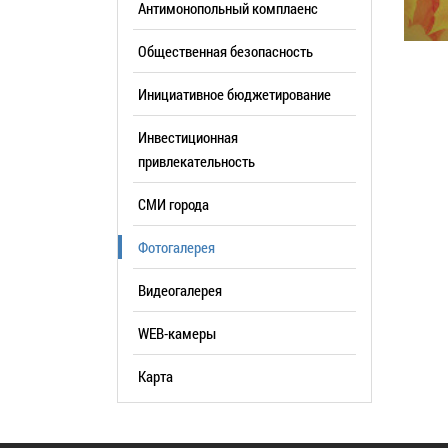
Антимонопольный комплаенс
образования
Общественная безопасность
Список руководителей
Инициативное бюджетирование
КОНТАКТЫ
Инвестиционная
привлекательность
СМИ города
Фотогалерея
Видеогалерея
WEB-камеры
Карта