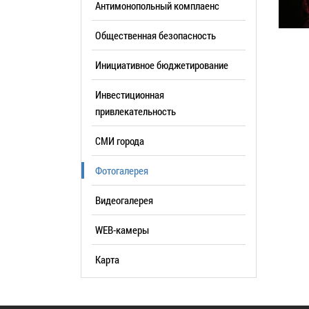
Антимонопольный комплаенс
образования
Общественная безопасность
Список руководителей
Инициативное бюджетирование
КОНТАКТЫ
Инвестиционная
привлекательность
СМИ города
Фотогалерея
Видеогалерея
WEB-камеры
Карта