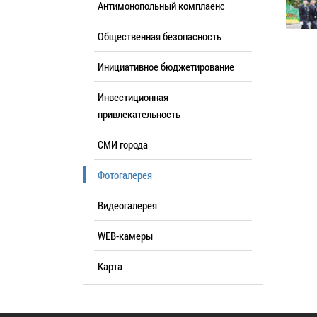
Антимонопольный комплаенс
образования
Общественная безопасность
Список руководителей
Инициативное бюджетирование
КОНТАКТЫ
Инвестиционная
привлекательность
СМИ города
Фотогалерея
Видеогалерея
WEB-камеры
Карта