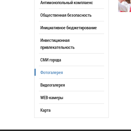
Антимонопольный комплаенс
образования
Общественная безопасность
Список руководителей
Инициативное бюджетирование
КОНТАКТЫ
Инвестиционная
привлекательность
СМИ города
Фотогалерея
Видеогалерея
WEB-камеры
Карта