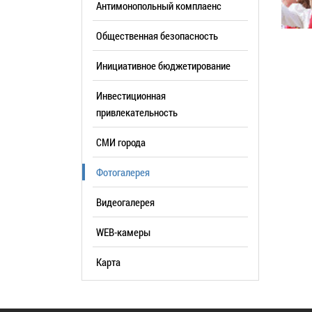
Антимонопольный комплаенс
образования
Общественная безопасность
Список руководителей
Инициативное бюджетирование
КОНТАКТЫ
Инвестиционная
привлекательность
СМИ города
Фотогалерея
Видеогалерея
WEB-камеры
Карта