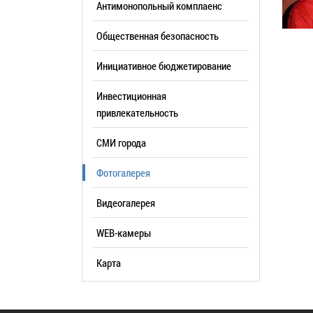
Антимонопольный комплаенс
образования
Общественная безопасность
Список руководителей
Инициативное бюджетирование
КОНТАКТЫ
Инвестиционная
привлекательность
СМИ города
Фотогалерея
Видеогалерея
WEB-камеры
Карта