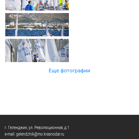
Официальные
и
Контрольно-
Видеогалерея
визиты
время
ревизионная
WEB-
и
приема
и
камеры
рабочие
экспертно-
Порядок
поездки
Карта
аналитическа
обжалования
деятельность
Результаты
Обзоры
проверок
Противодейс
РУКОВОДИТЕЛИ
обращений
коррупции
Профсоюзные
лиц
Глава
организации
Муниципальн
муниципального
Еще фотографии
Законодательная
служба
образования
карта
Информация
Список
Порядок
о
руководителей
оказания
закупках
бесплатной
товаров,
юридической
КОНТАКТЫ
работ,
помощи
услуг
г. Геленджик, ул. Революционная, д.1
e-mail: gelendzhik@mo.krasnodar.ru