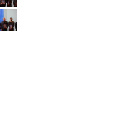
Муниципальная служба
Информация о закупках товаров,
работ, услуг
ТОС
Территориальное общественное
самоуправление
Итоги конкурсов
Территориальная организация
ТОС
Контакты ТОС