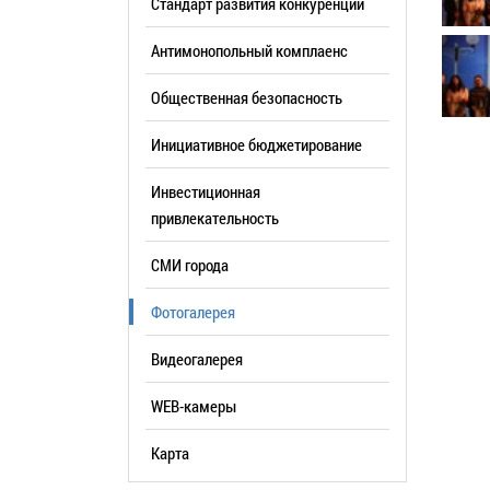
Стандарт развития конкуренции
образования
Антимонопольный комплаенс
Список руководителей
Общественная безопасность
КОНТАКТЫ
Инициативное бюджетирование
Инвестиционная
привлекательность
СМИ города
Фотогалерея
Видеогалерея
WEB-камеры
Карта