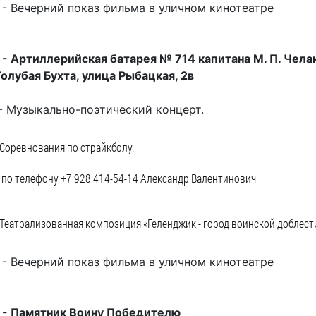
 - Вечерний показ фильма в уличном кинотеатре
 - Артиллерийская батарея № 714 капитана М. П. Чела
Голубая Бухта, улица Рыбацкая, 2в
 - Музыкально-поэтический концерт.
- Соревнования по страйкболу.
 по телефону +7 928 414-54-14 Александр Валентинович
- Театрализованная композиция «Геленджик - город воинской доблест
 - Вечерний показ фильма в уличном кинотеатре
 - Памятник Воину Победителю