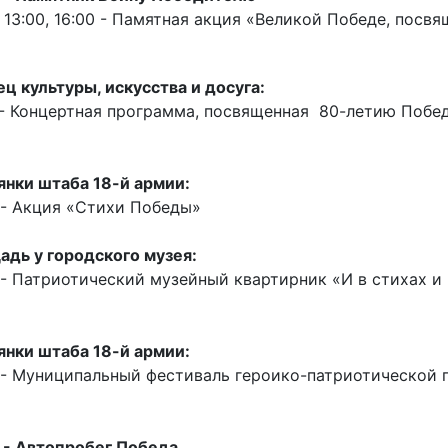
, 13:00, 16:00 - Памятная акция «Великой Победе, посвящ
ц культуры, искусства и досуга:
 - Концертная программа, посвященная 80-летию Побе
нки штаба 18-й армии:
 - Акция «Стихи Победы»
дь у городского музея:
 - Патриотический музейный квартирник «И в стихах и
нки штаба 18-й армии:
 - Муниципальный фестиваль героико-патриотической п
 - Автопробег Победа