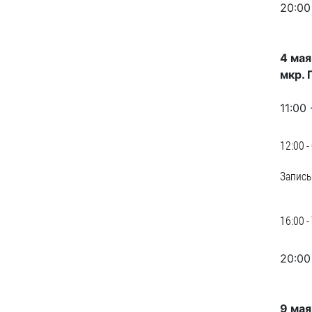
20:00
образования
Список руководителей
4 мая
мкр. 
КОНТАКТЫ
11:00
12:00 
Запись
16:00 
20:00
9 мая