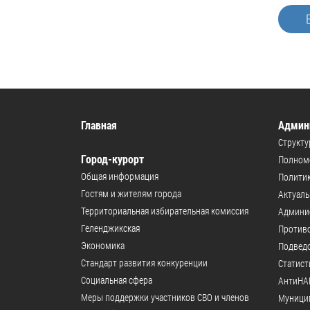
Главная
Админ
Структу
Город-курорт
Полномо
Общая информация
Политик
Гостям и жителям города
Актуал
Территориальная избирательная комиссия
Админи
Геленджикcкая
Против
Экономика
Подвед
Стандарт развития конкуренции
Статист
Социальная сфера
АнтиНА
Меры поддержки участников СВО и членов
Муници