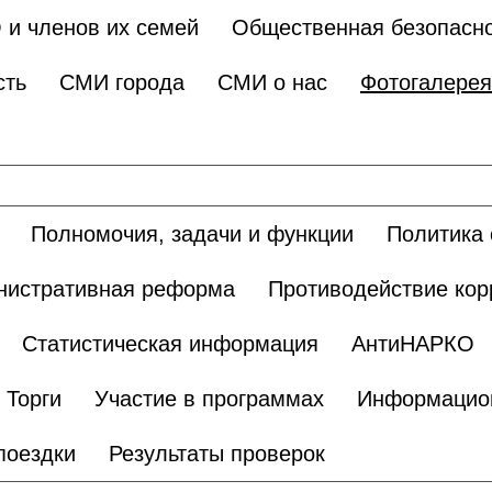
 и членов их семей
Общественная безопасн
сть
СМИ города
СМИ о нас
Фотогалерея
Полномочия, задачи и функции
Политика 
нистративная реформа
Противодействие кор
Статистическая информация
АнтиНАРКО
Торги
Участие в программах
Информацио
поездки
Результаты проверок