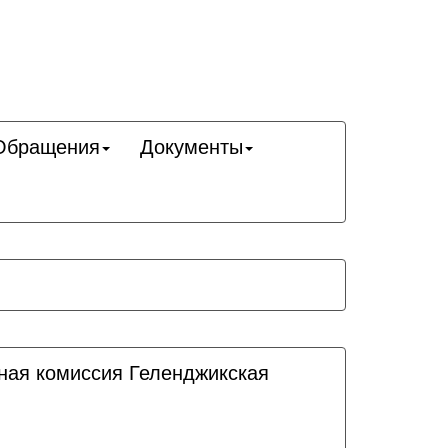
Обращения
Документы
ная комиссия Геленджикcкая