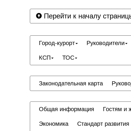
Перейти к началу страниц
Город-курорт
Руководители
КСП
ТОС
Законодательная карта
Руково
Общая информация
Гостям и 
Экономика
Стандарт развития