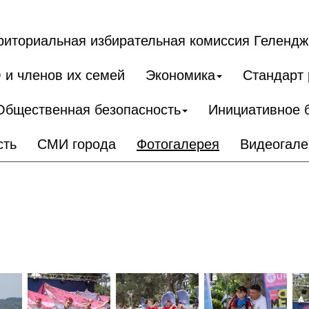
риториальная избирательная комиссия Гелендж
 и членов их семей
Экономика
Стандарт 
Общественная безопасность
Инициативное 
сть
СМИ города
Фотогалерея
Видеогале