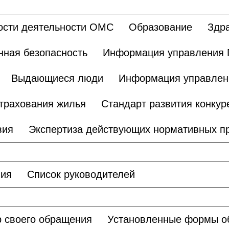
ости деятельности ОМС
Образование
Здр
ная безопасность
Информация управления 
Выдающиеся люди
Информация управлен
трахования жилья
Стандарт развития конкур
вия
Экспертиза действующих нормативных п
ния
Список руководителей
 своего обращения
Установленные формы о