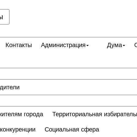
ы
Контакты
Администрация
Дума
дители
жителям города
Территориальная избиратель
 конкуренции
Социальная сфера