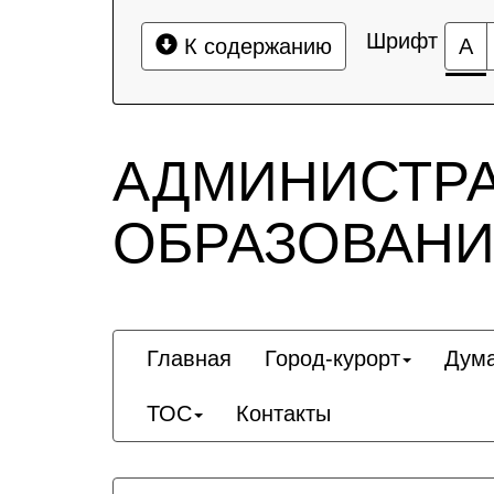
Шрифт
К содержанию
А
АДМИНИСТР
ОБРАЗОВАНИ
Главная
Город-курорт
Дум
ТОС
Контакты