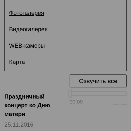
Фотогалерея
Видеогалерея
WEB-камеры
Карта
Озвучить всё
Праздничный
00:00
__:__
концерт ко Дню
матери
25.11.2016