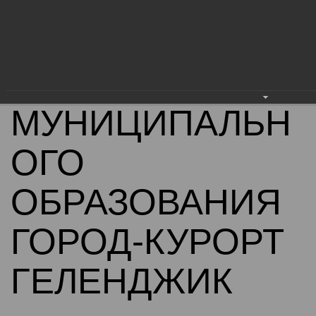
АДМИНИСТРАЦ
ИЯ
МУНИЦИПАЛЬН
ОГО
ОБРАЗОВАНИЯ
ГОРОД-КУРОРТ
ГЕЛЕНДЖИК