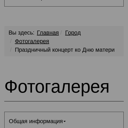
Вы здесь:
Главная
Город
Фотогалерея
Праздничный концерт ко Дню матери
Фотогалерея
Общая информация