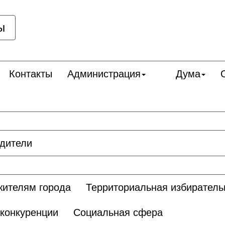
ы
Контакты
Администрация
Дума
дители
жителям города
Территориальная избиратель
 конкуренции
Социальная сфера