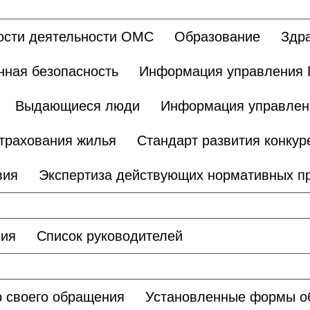
ости деятельности ОМС
Образование
Здр
ная безопасность
Информация управления 
Выдающиеся люди
Информация управлен
трахования жилья
Стандарт развития конкур
вия
Экспертиза действующих нормативных п
ния
Список руководителей
 своего обращения
Установленные формы о