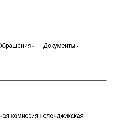
Обращения
Документы
ная комиссия Геленджикcкая