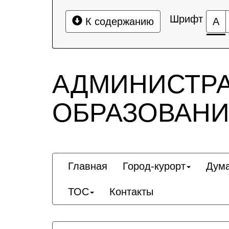
Шрифт
К содержанию
А
АДМИНИСТР
ОБРАЗОВАНИ
Главная
Город-курорт
Дум
ТОС
Контакты