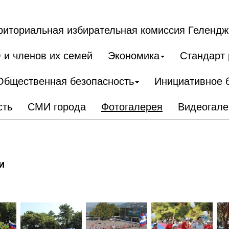
риториальная избирательная комиссия Гелендж
 и членов их семей
Экономика
Стандарт 
Общественная безопасность
Инициативное 
сть
СМИ города
Фотогалерея
Видеогале
и