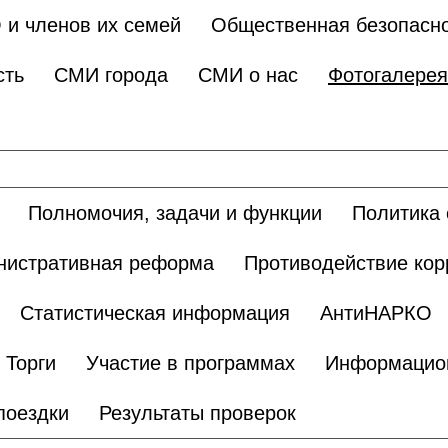
 и членов их семей
Общественная безопасн
сть
СМИ города
СМИ о нас
Фотогалерея
Полномочия, задачи и функции
Политика 
нистративная реформа
Противодействие кор
Статистическая информация
АнтиНАРКО
Торги
Участие в программах
Информацио
поездки
Результаты проверок