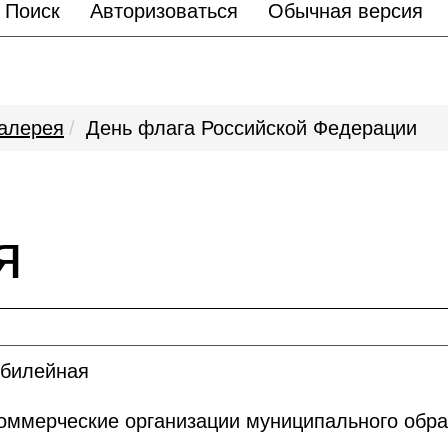
Поиск
Авторизоваться
Обычная версия
алерея
День флага Российской Федерации
я
юбилейная
ммерческие организации муниципального обра