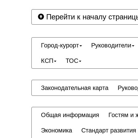
Перейти к началу страниц
Город-курорт
Руководители
КСП
ТОС
Законодательная карта
Руково
Общая информация
Гостям и 
Экономика
Стандарт развития