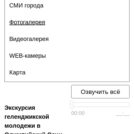
СМИ города
Фотогалерея
Видеогалерея
WEB-камеры
Карта
Озвучить всё
Экскурсия
00:00
__:__
геленджикской
молодежи в