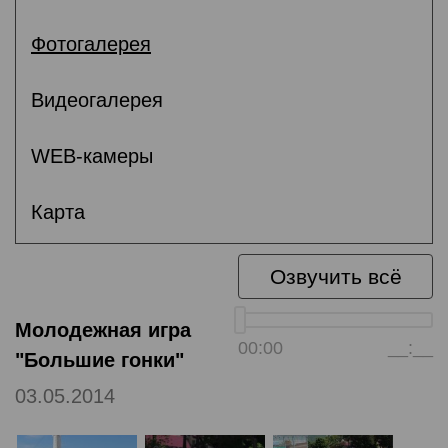
Фотогалерея
Видеогалерея
WEB-камеры
Карта
Озвучить всё
Молодежная игра
00:00
__:__
"Большие гонки"
03.05.2014