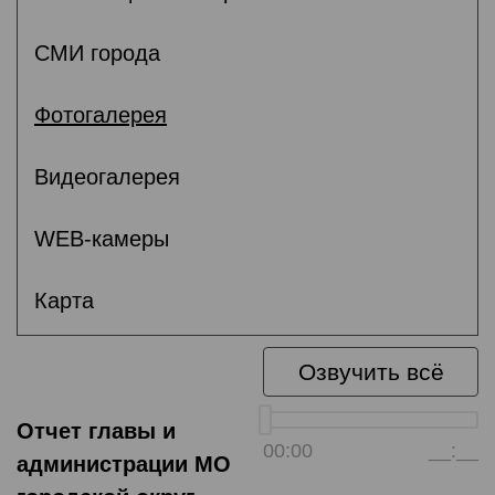
СМИ города
Фотогалерея
Видеогалерея
WEB-камеры
Карта
Озвучить всё
Отчет главы и
00:00
__:__
администрации МО