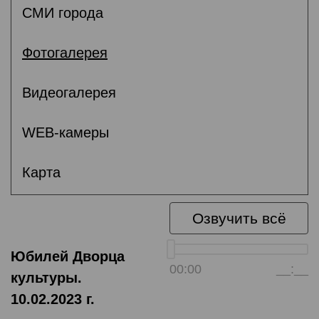
СМИ города
Фотогалерея
Видеогалерея
WEB-камеры
Карта
Озвучить всё
Юбилей Дворца
00:00
__:__
культуры.
10.02.2023 г.