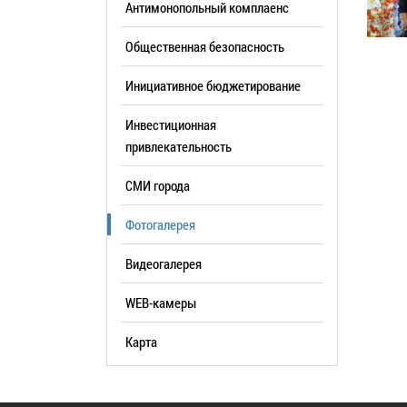
Антимонопольный комплаенс
образования
Общественная безопасность
Список руководителей
Инициативное бюджетирование
КОНТАКТЫ
Инвестиционная
привлекательность
СМИ города
Фотогалерея
Видеогалерея
WEB-камеры
Карта