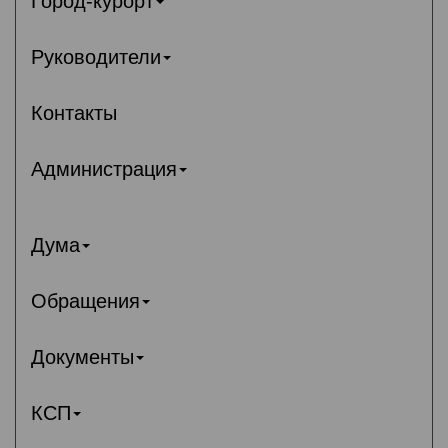
Город-курорт
Руководители
Контакты
Администрация
Дума
Обращения
Документы
КСП