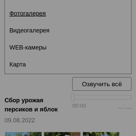
Фотогалерея
Видеогалерея
WEB-камеры
Карта
Озвучить всё
Сбор урожая
00:00
__:__
персиков и яблок
09.08.2022