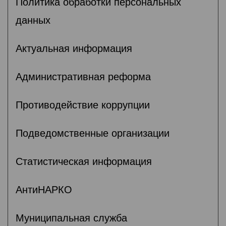
Политика обработки персональных
данных
Актуальная информация
Административная реформа
Противодействие коррупции
Подведомственные организации
Статистическая информация
АнтиНАРКО
Муниципальная служба