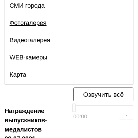
СМИ города
Фотогалерея
Видеогалерея
WEB-камеры
Карта
Озвучить всё
Награждение
00:00
__:__
выпускников-
медалистов