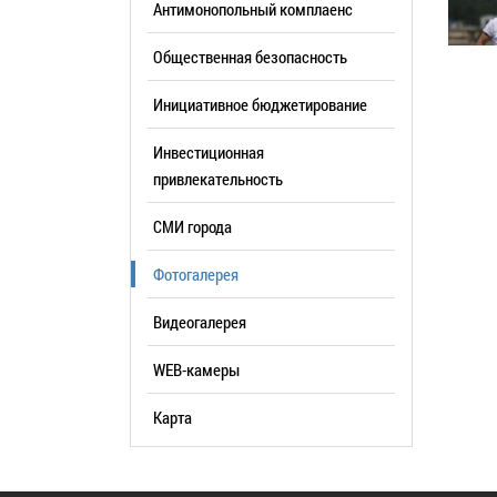
Антимонопольный комплаенс
образования
Общественная безопасность
Список руководителей
Инициативное бюджетирование
КОНТАКТЫ
Инвестиционная
привлекательность
СМИ города
Фотогалерея
Видеогалерея
WEB-камеры
Карта