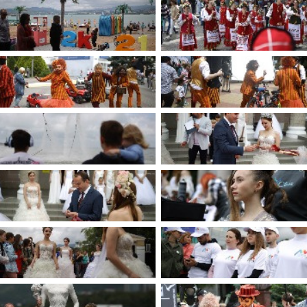
имуществе и обязательствах
авленческих кадров
имущественного характера
План работы и график сессий
о нестационарных
НТО), QR-коды
ОБРАЩЕНИЯ
нная поддержка
Написать обращение
 МСП
Просмотр своего обращения
программах
Установленные формы
 деятельность
обращений
ионные системы
Порядок и время приема
ые визиты и рабочие
Порядок обжалования
Обзоры обращений лиц
ы проверок
Законодательная карта
ые организации
Порядок оказания бесплатно
юридической помощи